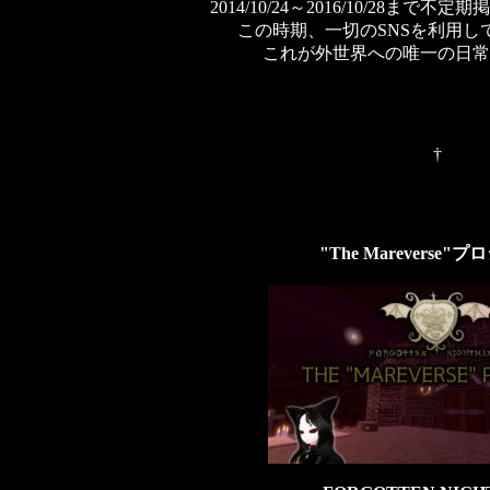
2014/10/24～2016/10/28ま
この時期、一切のSNSを利用し
これが外世界への唯一の日常
†
"The Mareverse"