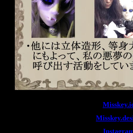
Misskey.i
Misskey.des
Instagra