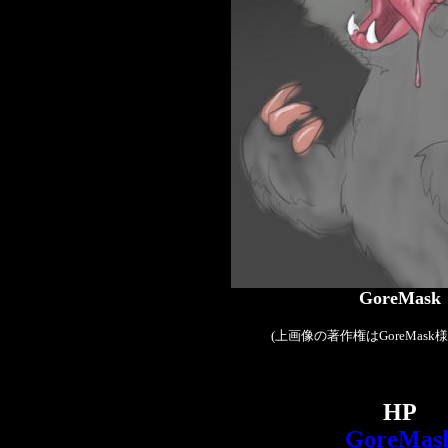
GoreMask
(上画像の著作権はGoreMask
HP
GoreMas