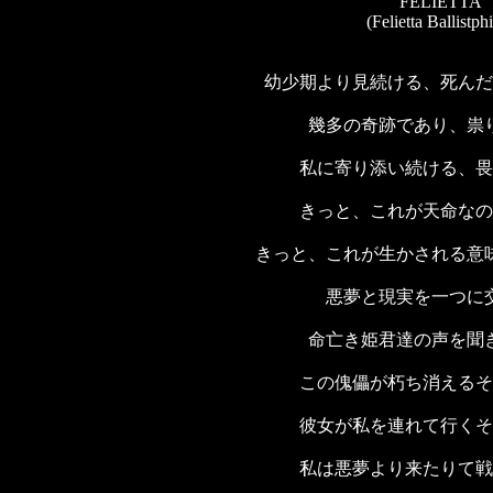
FELIETTA
(Felietta Ballistphi
幼少期より見続ける、死んだ
幾多の奇跡であり、祟
私に寄り添い続ける、畏
きっと、これが天命なの
きっと、これが生かされる意
悪夢と現実を一つに
命亡き姫君達の声を聞
この傀儡が朽ち消えるそ
彼女が私を連れて行くそ
私は悪夢より来たりて戦